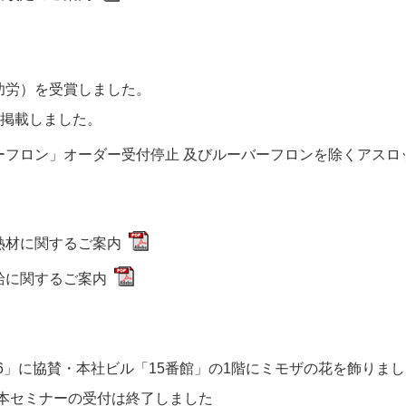
功労）を受賞しました。
1」を掲載しました。
ーフロン」オーダー受付停止 及びルーバーフロンを除くアスロ
熱材に関するご案内
給に関するご案内
2026」に協賛・本社ビル「15番館」の1階にミモザの花を飾りま
本セミナーの受付は終了しました