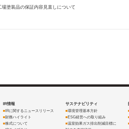
工場塗装品の保証内容見直しについて
IR情報
サステナビリティ
IRに関するニュースリリース
環境管理基本方針
財務ハイライト
ESG経営への取り組み
株式について
温室効果ガス排出削減目標に