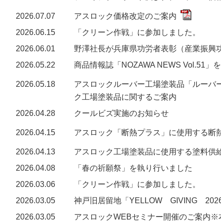
2026.07.07
アスロック価格改定のご案内
2026.06.15
「クリーン作戦」に参加しました。
2026.06.01
野澤社長が兵庫県功労者表彰（産業振興
2026.05.22
商品情報誌「NOZAWA NEWS Vol.5
2026.05.18
アスロックルーバー工場塗装品「ルーバ
ク工場塗装品に関するご案内
2026.04.28
クールビズ実施のお知らせ
2026.04.15
アスロック「断熱プラス」に使用する断
2026.04.13
アスロック工場塗装品に使用する塗料供
2026.04.08
「春の祈願祭」を執り行いました
2026.03.06
「クリーン作戦」に参加しました。
2026.03.05
神戸旧居留地「YELLOW GIVING 
2026.03.05
アスロックWEBセミナー開催のご案内※