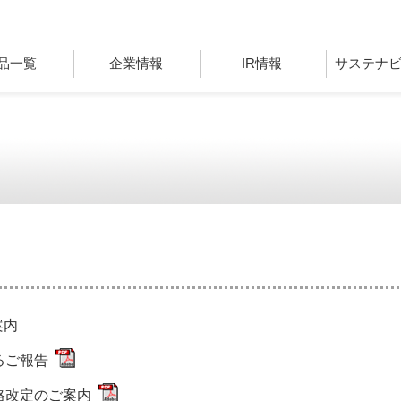
品一覧
企業情報
IR情報
サステナ
案内
るご報告
格改定のご案内