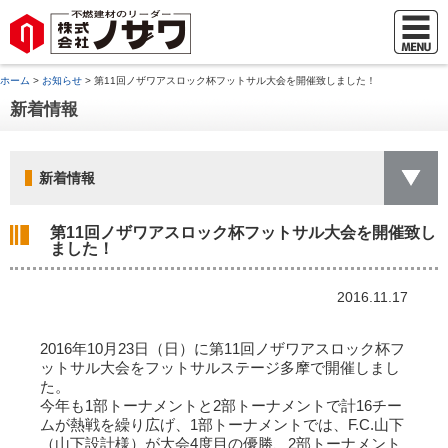
ホーム
>
お知らせ
> 第11回ノザワアスロック杯フットサル大会を開催致しました！
新着情報
新着情報
第11回ノザワアスロック杯フットサル大会を開催致し
ました！
2016.11.17
2016年10月23日（日）に第11回ノザワアスロック杯フ
ットサル大会をフットサルステージ多摩で開催しまし
た。
今年も1部トーナメントと2部トーナメントで計16チー
ムが熱戦を繰り広げ、1部トーナメントでは、F.C.山下
（山下設計様）が大会4度目の優勝、2部トーナメント