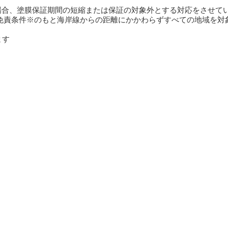
場合、塗膜保証期間の短縮または保証の対象外とする対応をさせて
の免責条件※のもと海岸線からの距離にかかわらずすべての地域を対
ます