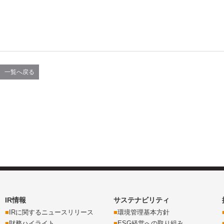
一覧へ戻る
IR情報
サステナビリティ
IRに関するニュースリリース
環境管理基本方針
財務ハイライト
ESG経営への取り組み