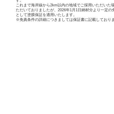
す。
これまで海岸線から2km以内の地域でご採用いただいた
ただいておりましたが、2026年1月1日納材分より一定
として塗膜保証を適用いたします。
※免責条件の詳細につきましては保証書に記載しており