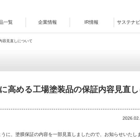
品一覧
企業情報
IR情報
サステナ
内容見直しについて
に高める工場塗装品の保証内容見直し
2026.02
ように、塗膜保証の内容を一部見直しましたので、お知らせいたし