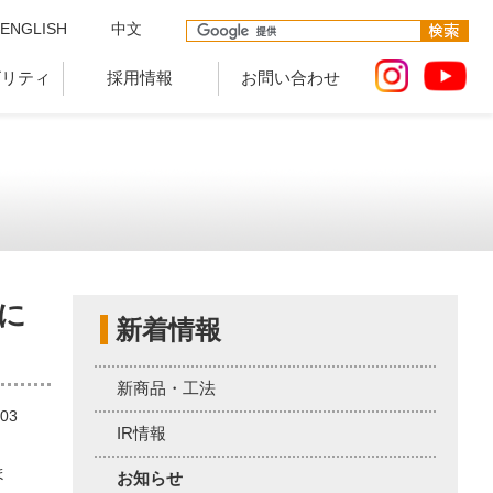
ENGLISH
中文
ビリティ
採用情報
お問い合わせ
に
新着情報
新商品・工法
.03
IR情報
ま
お知らせ