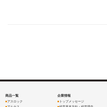
商品一覧
企業情報
アスロック
トップメッセージ
アルカス
経営基本方針・経営理念