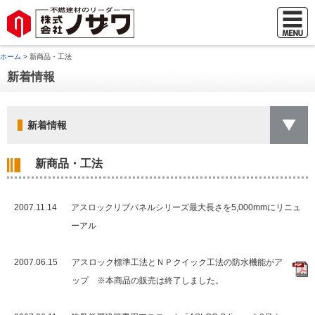
ホーム
> 新商品・工法
新着情報
新着情報
新商品・工法
2007.11.14
アスロックリブパネルシリーズ最大長さを5,000mmにリニュ
ーアル
2007.06.15
アスロック標準工法とＮＰクイック工法の防水機能がア
ップ ※本商品の販売は終了しました。