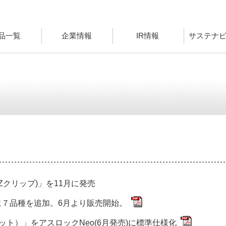
品一覧
企業情報
IR情報
サステナ
クリップ)」を11月に発売
に７品種を追加。6月より販売開始。
ト）」をアスロックNeo(6月発売)に標準仕様化