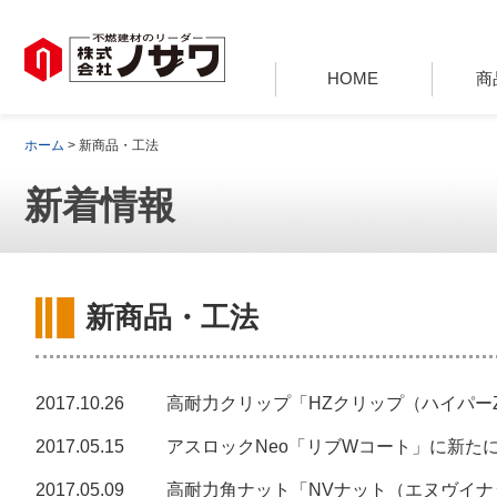
HOME
商
ホーム
> 新商品・工法
新着情報
新商品・工法
2017.10.26
高耐力クリップ「HZクリップ（ハイパーZ
2017.05.15
アスロックNeo「リブWコート」に新た
2017.05.09
高耐力角ナット「NVナット（エヌヴイナッ