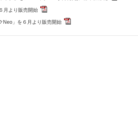
を６月より販売開始
クNeo」を６月より販売開始