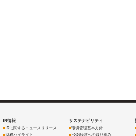
IR情報
サステナビリティ
IRに関するニュースリリース
環境管理基本方針
財務ハイライト
ESG経営への取り組み