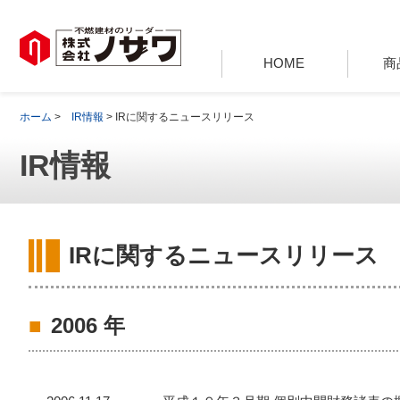
HOME
商
ホーム
>
IR情報
> IRに関するニュースリリース
IR情報
IRに関するニュースリリース
2006 年