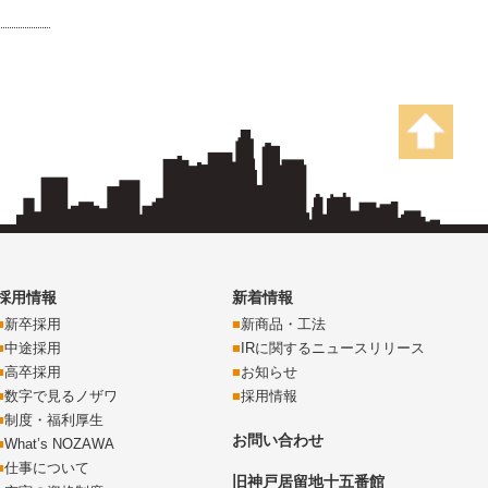
採用情報
新着情報
新卒採用
新商品・工法
中途採用
IRに関するニュースリリース
高卒採用
お知らせ
数字で見るノザワ
採用情報
制度・福利厚生
お問い合わせ
What’s NOZAWA
仕事について
旧神戸居留地十五番館