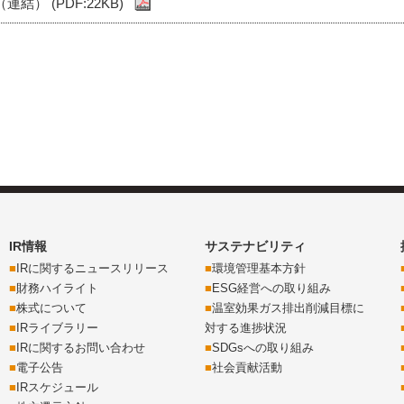
） (PDF:22KB)
IR情報
サステナビリティ
IRに関するニュースリリース
環境管理基本方針
財務ハイライト
ESG経営への取り組み
株式について
温室効果ガス排出削減目標に
IRライブラリー
対する進捗状況
IRに関するお問い合わせ
SDGsへの取り組み
電子公告
社会貢献活動
IRスケジュール