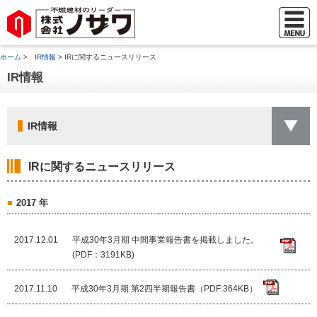
ホーム
>
IR情報
> IRに関するニュースリリース
IR情報
IR情報
IRに関するニュースリリース
2017 年
2017.12.01
平成30年3月期 中間事業報告書を掲載しました。
(PDF：3191KB)
2017.11.10
平成30年3月期 第2四半期報告書（PDF:364KB）