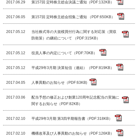
2017.06.29
第157回 定時株主総会決議ご通知（PDF:132KB）
2017.06.05
第157回 定時株主総会招集ご通知 （PDF:650KB）
2017.05.12
当社株式等の大規模買付行為に関する対応策（買収
防衛策）の継続について （PDF:315KB）
2017.05.12
役員人事の内定について（PDF:70KB）
2017.05.12
平成29年3月期 決算短信（連結）（PDF:819KB）
2017.04.05
人事異動のお知らせ（PDF:63KB)
2017.03.06
配当予想の修正および創業120周年記念配当の実施に
関するお知らせ（PDF:82KB）
2017.02.10
平成29年3月期 第3四半期報告書（PDF:318KB）
2017.02.10
機構改革及び人事異動のお知らせ（PDF:126KB）