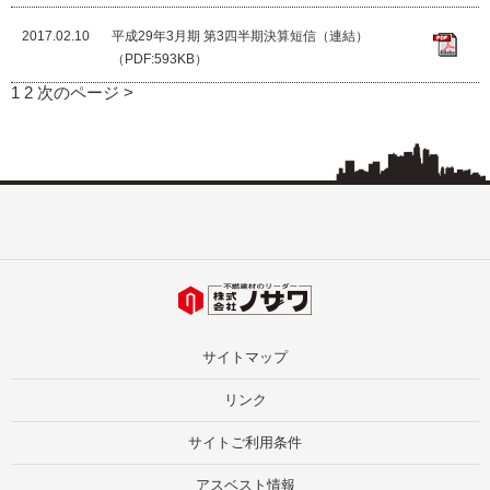
2017.02.10
平成29年3月期 第3四半期決算短信（連結）
（PDF:593KB）
1
2
次のページ >
サイトマップ
リンク
サイトご利用条件
アスベスト情報