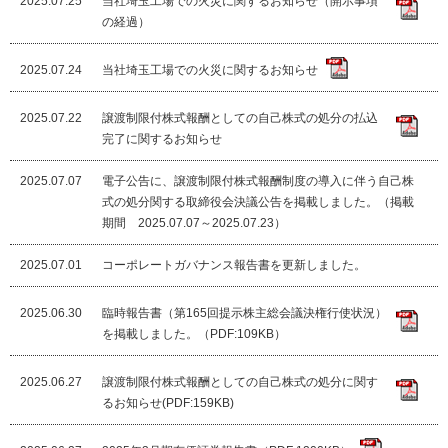
2025.07.25
当社埼玉工場での火災に関するお知らせ（開示事項
の経過）
2025.07.24
当社埼玉工場での火災に関するお知らせ
2025.07.22
譲渡制限付株式報酬としての自己株式の処分の払込
完了に関するお知らせ
2025.07.07
電子公告に、譲渡制限付株式報酬制度の導入に伴う自己株
式の処分関する取締役会決議公告を掲載しました。（掲載
期間 2025.07.07～2025.07.23）
2025.07.01
コーポレートガバナンス報告書を更新しました。
2025.06.30
臨時報告書（第165回提示株主総会議決権行使状況）
を掲載しました。（PDF:109KB）
2025.06.27
譲渡制限付株式報酬としての自己株式の処分に関す
るお知らせ(PDF:159KB)