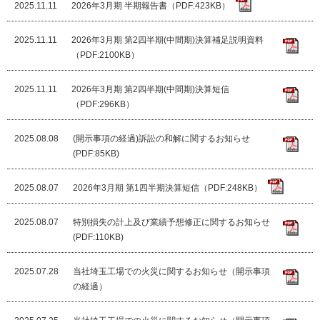
2025.11.11
2026年3月期 半期報告書（PDF:423KB）
2025.11.11
2026年3月期 第2四半期(中間期)決算補足説明資料
（PDF:2100KB）
2025.11.11
2026年3月期 第2四半期(中間期)決算短信
（PDF:296KB）
2025.08.08
(開示事項の経過)訴訟の和解に関するお知らせ
(PDF:85KB)
2025.08.07
2026年3月期 第1四半期決算短信（PDF:248KB）
2025.08.07
特別損失の計上及び業績予想修正に関するお知らせ
(PDF:110KB)
2025.07.28
当社埼玉工場での火災に関するお知らせ（開示事項
の経過）