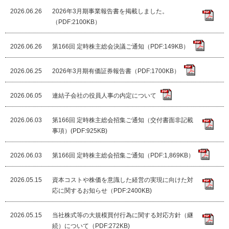
2026.06.26
2026年3月期事業報告書を掲載しました。
（PDF:2100KB）
2026.06.26
第166回 定時株主総会決議ご通知（PDF:149KB）
2026.06.25
2026年3月期有価証券報告書（PDF:1700KB）
2026.06.05
連結子会社の役員人事の内定について
2026.06.03
第166回 定時株主総会招集ご通知（交付書面非記載
事項）(PDF:925KB)
2026.06.03
第166回 定時株主総会招集ご通知（PDF:1,869KB）
2026.05.15
資本コストや株価を意識した経営の実現に向けた対
応に関するお知らせ（PDF:2400KB)
2026.05.15
当社株式等の大規模買付行為に関する対応方針（継
続）について（PDF:272KB)