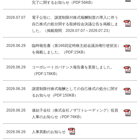
完了に関するお知らせ（PDF:56KB）
2026.07.07
電子公告に、譲渡制限付株式報酬制度の導入に伴う
自己株式の処分関する取締役会決議公告を掲載しま
した。（掲載期間 2026.07.07～2026.07.23）
2026.06.29
臨時報告書（第166回定時株主総会議決権行使状況）
を掲載しました。（PDF:15KB）
2026.06.29
コーポレートガバナンス報告書を更新しました。
（PDF:178KB）
2026.06.26
譲渡制限付株式報酬としての自己株式の処分に関す
るお知らせ（PDF:150KB）
2026.06.26
連結子会社（株式会社ノザワトレーディング）役員
人事のお知らせ（PDF:76KB）
2026.06.26
人事異動のお知らせ