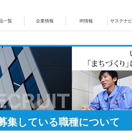
品一覧
企業情報
IR情報
サステナ
募集している職種について