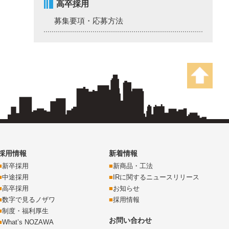
高卒採用
募集要項・応募方法
採用情報
新着情報
新卒採用
新商品・工法
中途採用
IRに関するニュースリリース
高卒採用
お知らせ
数字で見るノザワ
採用情報
制度・福利厚生
お問い合わせ
What’s NOZAWA