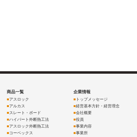
商品一覧
企業情報
アスロック
トップメッセージ
アルカス
経営基本方針・経営理念
スレート・ボード
会社概要
ハイパート外断熱工法
役員
アスロック外断熱工法
事業内容
コーベックス
事業所