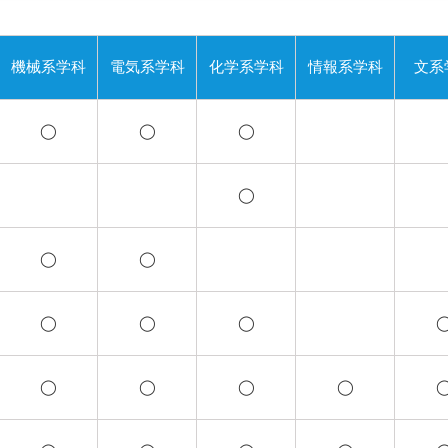
機械系学科
電気系学科
化学系学科
情報系学科
文系
◯
◯
◯
◯
◯
◯
◯
◯
◯
◯
◯
◯
◯