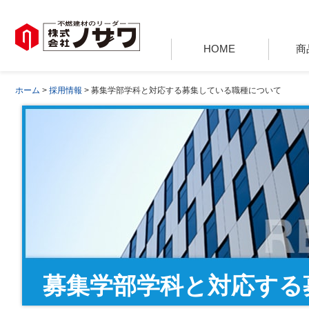
HOME
商
ホーム
>
採用情報
> 募集学部学科と対応する募集している職種について
募集学部学科と対応する