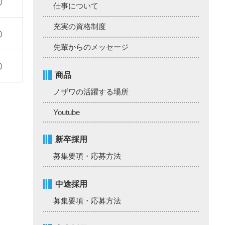
◯
仕事について
充実の資格制度
◯
先輩からのメッセージ
◯
商品
ノザワの活躍する場所
Youtube
新卒採用
募集要項・応募方法
中途採用
募集要項・応募方法