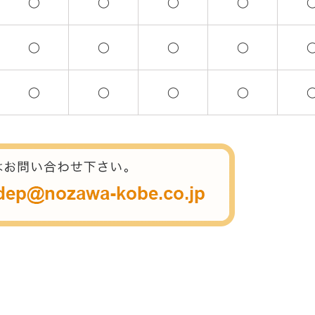
◯
◯
◯
◯
◯
◯
◯
◯
◯
◯
◯
◯