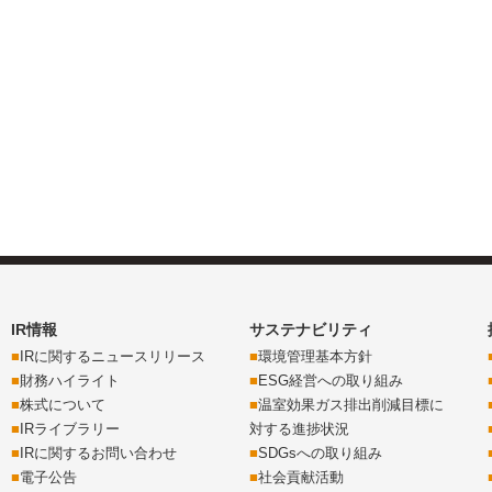
IR情報
サステナビリティ
IRに関するニュースリリース
環境管理基本方針
財務ハイライト
ESG経営への取り組み
株式について
温室効果ガス排出削減目標に
IRライブラリー
対する進捗状況
IRに関するお問い合わせ
SDGsへの取り組み
電子公告
社会貢献活動