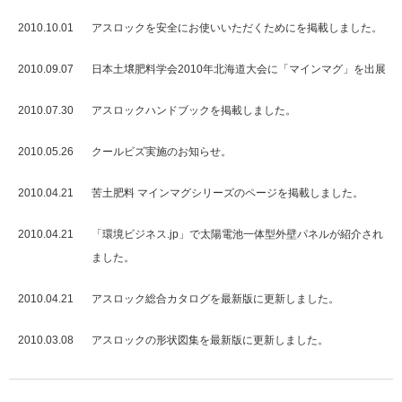
2010.10.01
アスロックを安全にお使いいただくためにを掲載しました。
2010.09.07
日本土壌肥料学会2010年北海道大会に「マインマグ」を出展
2010.07.30
アスロックハンドブックを掲載しました。
2010.05.26
クールビズ実施のお知らせ。
2010.04.21
苦土肥料 マインマグシリーズのページを掲載しました。
2010.04.21
「環境ビジネス.jp」で太陽電池一体型外壁パネルが紹介され
ました。
2010.04.21
アスロック総合カタログを最新版に更新しました。
2010.03.08
アスロックの形状図集を最新版に更新しました。