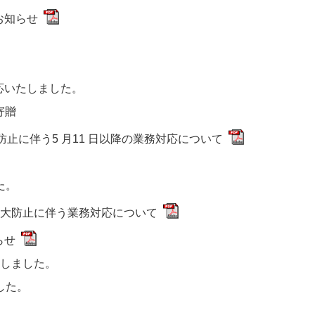
お知らせ
応いたしました。
寄贈
大防止に伴う5 月11 日以降の業務対応について
た。
染拡大防止に伴う業務対応について
らせ
たしました。
した。