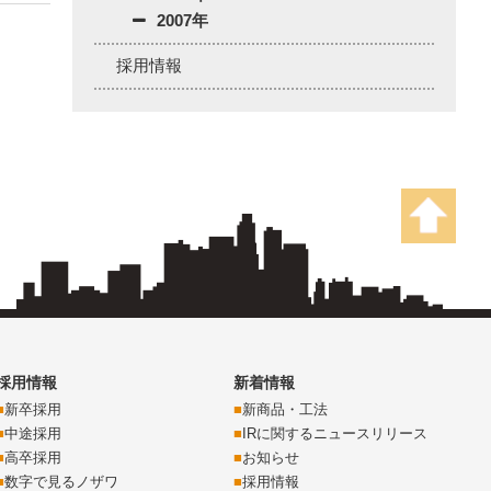
2007年
採用情報
採用情報
新着情報
新卒採用
新商品・工法
中途採用
IRに関するニュースリリース
高卒採用
お知らせ
数字で見るノザワ
採用情報