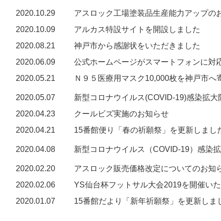
2020.10.29
アスロック工場塗装品生産能力アップの
2020.10.09
アルカス特設サイトを開設しました
2020.08.21
神戸市から感謝状をいただきました
2020.06.09
公式ホームページがスマートフォンに対
2020.05.21
Ｎ９５医療用マスク10,000枚を神戸市へ
2020.05.07
新型コロナウイルス(COVID-19)感染拡
2020.04.23
クールビズ実施のお知らせ
2020.04.21
15番館便り「春の祈願祭」を更新しまし
2020.04.08
新型コロナウイルス（COVID-19）感
2020.02.20
アスロック販売価格改定についてのお知
2020.02.06
YS仙台杯フットサル大会2019を開催い
2020.01.07
15番館だより「新年祈願祭」を更新しま