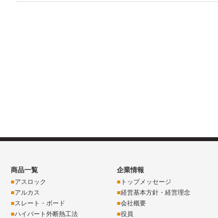
商品一覧
企業情報
アスロック
トップメッセージ
アルカス
経営基本方針・経営理念
スレート・ボード
会社概要
ハイパート外断熱工法
役員