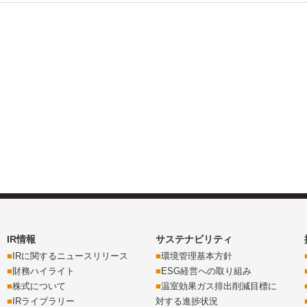
IR情報
サステナビリティ
IRに関するニュースリリース
環境管理基本方針
財務ハイライト
ESG経営への取り組み
株式について
温室効果ガス排出削減目標に
IRライブラリー
対する進捗状況