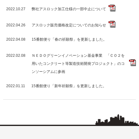
2022.10.27
弊社アスロック加工仕様の一部中止について
2022.04.26
アスロック販売価格改定についてのお知らせ
2022.04.08
15番館便り「春の祈願祭」を更新しました。
2022.02.08
ＮＥＤＯグリーンイノベーション基金事業 「ＣＯ２を
用いたコンクリート等製造技術開発プロジェクト」のコ
ンソーシアムに参画
2022.01.11
15番館便り「新年祈願祭」を更新しました。