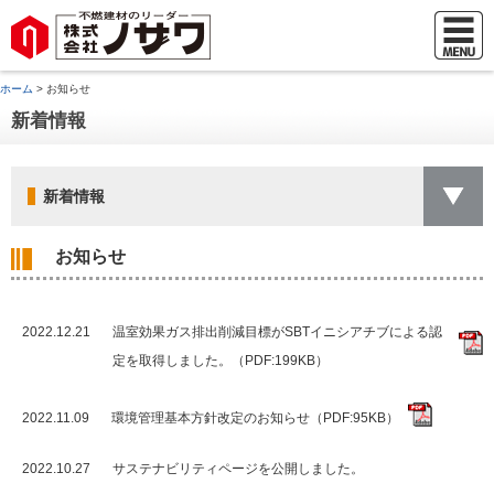
ホーム
> お知らせ
新着情報
新着情報
お知らせ
2022.12.21
温室効果ガス排出削減目標がSBTイニシアチブによる認
定を取得しました。（PDF:199KB）
2022.11.09
環境管理基本方針改定のお知らせ（PDF:95KB）
2022.10.27
サステナビリティページを公開しました。