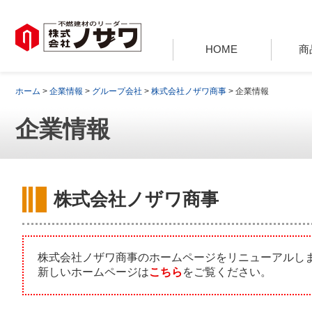
HOME
商
ホーム
>
企業情報
>
グループ会社
>
株式会社ノザワ商事
> 企業情報
企業情報
株式会社ノザワ商事
株式会社ノザワ商事のホームページをリニューアルし
新しいホームページは
こちら
をご覧ください。