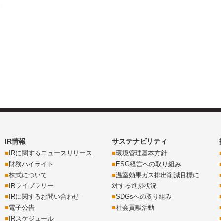
IR情報
サステナビリティ
IRに関するニュースリリース
環境管理基本方針
財務ハイライト
ESG経営への取り組み
株式について
温室効果ガス排出削減目標に
IRライブラリー
対する進捗状況
IRに関するお問い合わせ
SDGsへの取り組み
電子公告
社会貢献活動
IRスケジュール