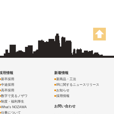
採用情報
新着情報
新卒採用
新商品・工法
中途採用
IRに関するニュースリリース
高卒採用
お知らせ
数字で見るノザワ
採用情報
制度・福利厚生
お問い合わせ
What’s NOZAWA
仕事について