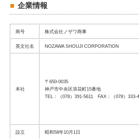
企業情報
商号
株式会社ノザワ商事
英文社名
NOZAWA SHOUJI CORPORATION
〒650-0035
本社
神戸市中央区浪花町15番地
TEL：（078）391-5611 FAX：（078）333-4
設立
昭和58年10月1日