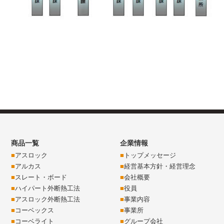
商品一覧
企業情報
アスロック
トップメッセージ
アルカス
経営基本方針・経営理念
スレート・ボード
会社概要
ハイパート外断熱工法
役員
アスロック外断熱工法
事業内容
コーベックス
事業所
コーベライト
グループ会社