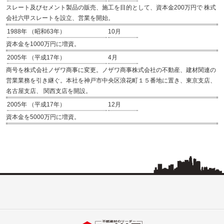
スレート及びセメント製品の販売、施工を目的として、資本金200万円で 株式
会社六甲スレートを設立、営業を開始。
1988年 （昭和63年）
10月
資本金を1000万円に増資。
2005年 （平成17年）
4月
商号を株式会社ノザワ商事に変更。ノザワ商事株式会社の不動産、建材関連の
営業業務を引き継ぐ。本社を神戸市中央区浪花町１５番地に置き、東京支店、
名古屋支店、 関西支店を開設。
2005年 （平成17年）
12月
資本金を5000万円に増資。