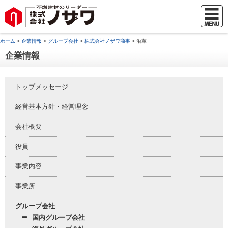
ホーム
>
企業情報
>
グループ会社
>
株式会社ノザワ商事
> 沿革
企業情報
トップメッセージ
経営基本方針・経営理念
会社概要
役員
事業内容
事業所
グループ会社
国内グループ会社